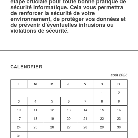
étape cruciale pour toute bonne pratique de
sécurité informatique. Cela vous permettra
de renforcer la sécurité de votre
environnement, de protéger vos données et
de prévenir d’éventuelles intrusions ou
violations de sécurité.
CALENDRIER
août 2026
L
M
M
J
V
S
D
1
2
3
4
5
6
7
8
9
10
11
12
13
14
15
16
17
18
19
20
21
22
23
24
25
26
27
28
29
30
31