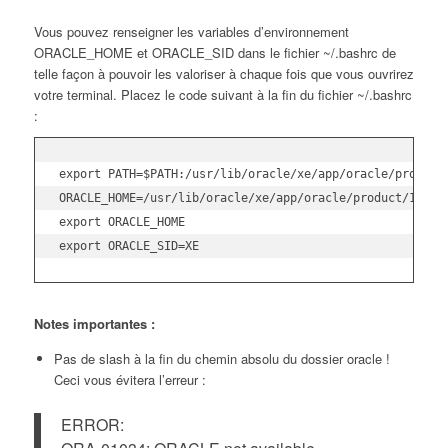
Vous pouvez renseigner les variables d’environnement
ORACLE_HOME et ORACLE_SID dans le fichier ~/.bashrc de
telle façon à pouvoir les valoriser à chaque fois que vous ouvrirez
votre terminal. Placez le code suivant à la fin du fichier ~/.bashrc
:
export PATH=$PATH:/usr/lib/oracle/xe/app/oracle/product/
ORACLE_HOME=/usr/lib/oracle/xe/app/oracle/product/10.2.0
export ORACLE_HOME

export ORACLE_SID=XE
Notes importantes :
Pas de slash à la fin du chemin absolu du dossier oracle !
Ceci vous évitera l’erreur :
ERROR: