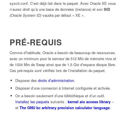
sysctr.conf. C’est déjà fait dans le paquet. Avec Oracle XE vous
n’aurez droit qu’à une base de données (instance) et son
SID
(Oracle System ID)
vaudra par défaut « XE ».
PRÉ-REQUIS
Comme d’habitude, Oracle a besoin de beaucoup de ressources,
avec un minimum pour le serveur de 512 Mio de mémoire vive et
de 1024 Mio de Swap ainsi que de 1,5 Gio d’espace disque libre.
Ces pré-requis sont vérifiés lors de l’installation du paquet.
Disposer des
droits d’administration
.
Disposer d’une connexion à Internet configurée et activée.
On a besoin seulement d’une bibliothèque et d’un outil.
Installez les paquets
suivants :
kernel aio access library
–
et
The GNU bc arbitrary precision calculator language
.