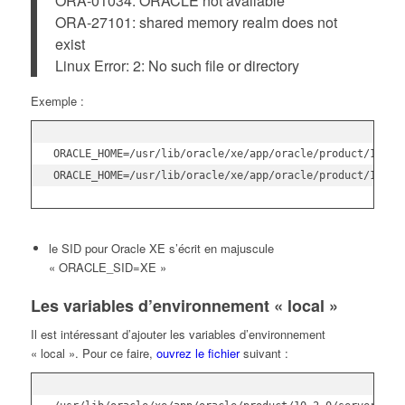
ORA-01034: ORACLE not available
ORA-27101: shared memory realm does not
exist
Linux Error: 2: No such file or directory
Exemple :
ORACLE_HOME=/usr/lib/oracle/xe/app/oracle/product/10.2.0
ORACLE_HOME=/usr/lib/oracle/xe/app/oracle/product/10.2.
le SID pour Oracle XE s’écrit en majuscule
« ORACLE_SID=XE »
Les variables d’environnement « local »
Il est intéressant d’ajouter les variables d’environnement
« local ». Pour ce faire,
ouvrez le fichier
suivant :