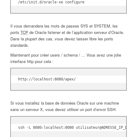
/etc/init.d/oracle-xe configure
Il vous demandera les mots de passes SYS et SYSTEM, les
ports
TCP
de Oracle listener et de l’application serveur d’Oracle.
Dans la plupart des cas, vous devez laisser libre les ports
standards.
Maintenant pour créer users / schema / … Vous avez une jolie
interface http pour cela :
http://localhost:8080/apex/
Si vous installez la base de données Oracle sur une machine
sans un serveur X, vous devez utiliser un port d’envoi SSH:
ssh -L 8080:localhost:8080 utilisateur@ADRESSE_IP_DE_VO