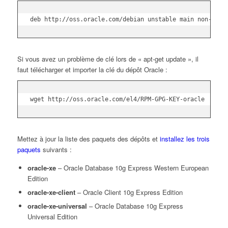
deb http://oss.oracle.com/debian unstable main non-free
Si vous avez un problème de clé lors de « apt-get update », il
faut télécharger et importer la clé du dépôt Oracle :
wget http://oss.oracle.com/el4/RPM-GPG-KEY-oracle  -O- 
Mettez à jour la liste des paquets des dépôts et
installez les trois
paquets
suivants :
oracle-xe
– Oracle Database 10g Express Western European
Edition
oracle-xe-client
– Oracle Client 10g Express Edition
oracle-xe-universal
– Oracle Database 10g Express
Universal Edition