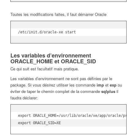
Toutes les modifications faites, il faut démarrer Oracle
/etc/init.d/oracle-xe start
Les variables d’environnement
ORACLE_HOME et ORACLE_SID
Ce qui suit est facultatif mais pratique.
Les variables d’environnement ne sont pas définies par le
package. Si vous désirez utiliser les commande
imp
et
exp
ou
éviter de taper le chemin complet de la commande
sqlplus
il
faudra déclarer:
export ORACLE_HOME=/usr/lib/oracle/xe/app/oracle/product
export ORACLE_SID=XE