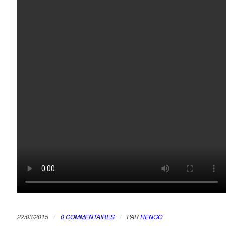
/
/
22/03/2015
0 COMMENTAIRES
PAR
HENGO