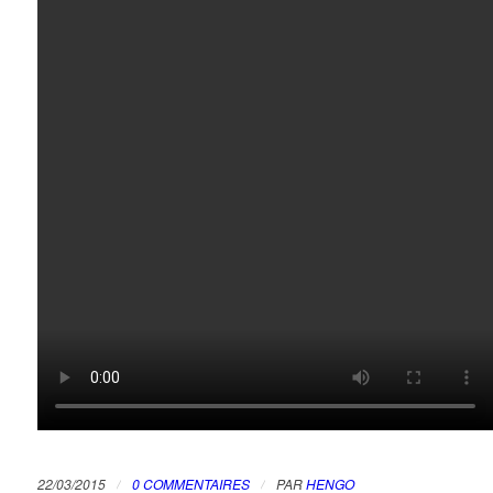
/
/
22/03/2015
0 COMMENTAIRES
PAR
HENGO