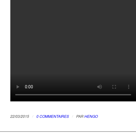
/
/
22/03/2015
0 COMMENTAIRES
PAR
HENGO