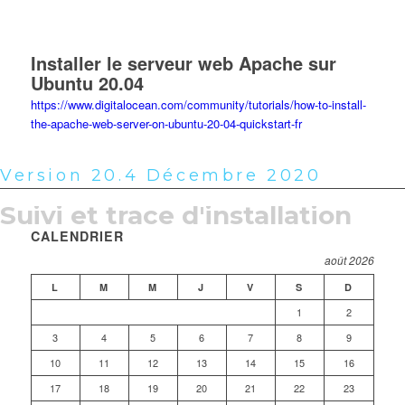
Installatio
Installer le serveur web Apache sur
Ubuntu 20.04
https://www.digitalocean.com/community/tutorials/how-to-install-
the-apache-web-server-on-ubuntu-20-04-quickstart-fr
Version 20.4 Décembre 2020
Suivi et trace d'installation
CALENDRIER
août 2026
L
M
M
J
V
S
D
1
2
3
4
5
6
7
8
9
SCROLL
10
11
12
13
14
15
16
17
18
19
20
21
22
23