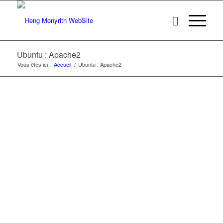
Ubuntu : Apache2
Vous êtes ici :
Accueil
/
Ubuntu : Apache2