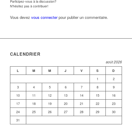
Participez-vous à la discussion?
N'hésitez pas à contribuer!
Vous devez
vous connecter
pour publier un commentaire.
CALENDRIER
août 2026
L
M
M
J
V
S
D
1
2
3
4
5
6
7
8
9
10
11
12
13
14
15
16
17
18
19
20
21
22
23
24
25
26
27
28
29
30
31