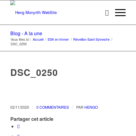
Blog - A la une
Vous êtes ici :
Accueil
/
ESK en khmer
/
Réveillon Saint Sylvestre
/
DSC_0250
DSC_0250
/
/
02/11/2020
0 COMMENTAIRES
PAR
HENGO
Partager cet article