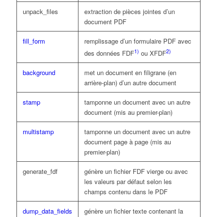
unpack_files
extraction de pièces jointes d’un
document PDF
fill_form
remplissage d’un formulaire PDF avec
1)
2)
des données FDF
ou XFDF
background
met un document en filigrane (en
arrière-plan) d’un autre document
stamp
tamponne un document avec un autre
document (mis au premier-plan)
multistamp
tamponne un document avec un autre
document page à page (mis au
premier-plan)
generate_fdf
génère un fichier FDF vierge ou avec
les valeurs par défaut selon les
champs contenu dans le PDF
dump_data_fields
génère un fichier texte contenant la