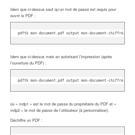
Idem que ci-dessus sauf qu’un mot de passe est requis pour
ouvrir le PDF :
pdftk mon-document.pdf output mon-document-chiffré.128.
Idem que ci-dessus mais en autorisant l’impression (après
l’ouverture du PDF) :
pdftk mon-document.pdf output mon-document-chiffré.128.
où « mdp1 » est le mot de passe du propriétaire du PDF et «
mdp2 » le mot de passe de l’utilisateur (à personnaliser).
Déchiffre un PDF :