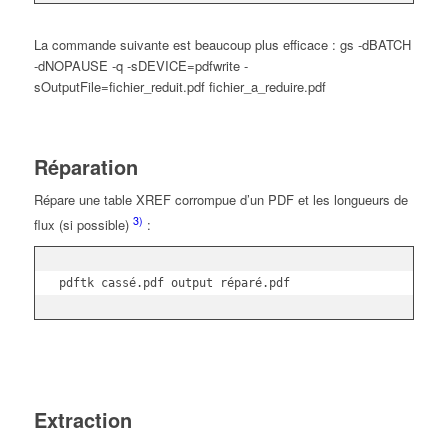
La commande suivante est beaucoup plus efficace : gs -dBATCH
-dNOPAUSE -q -sDEVICE=pdfwrite -
sOutputFile=fichier_reduit.pdf fichier_a_reduire.pdf
Réparation
Répare une table XREF corrompue d’un PDF et les longueurs de
3)
flux (si possible)
:
pdftk cassé.pdf output réparé.pdf
Extraction