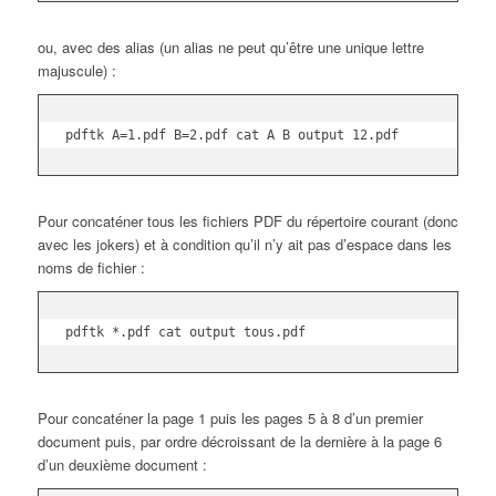
ou, avec des alias (un alias ne peut qu’être une unique lettre
majuscule) :
pdftk A=1.pdf B=2.pdf cat A B output 12.pdf
Pour concaténer tous les fichiers PDF du répertoire courant (donc
avec les jokers) et à condition qu’il n’y ait pas d’espace dans les
noms de fichier :
pdftk *.pdf cat output tous.pdf
Pour concaténer la page 1 puis les pages 5 à 8 d’un premier
document puis, par ordre décroissant de la dernière à la page 6
d’un deuxième document :