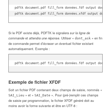
pdftk document.pdf fill_form données.fdf output document
pdftk document.pdf fill_form données.xfdf output docume
Si le PDF existe déjà, PDFTK le signalera
sur la ligne de
commande
et
attendra une réponse
. Utiliser «
» en fin
dont_ask
de commande permet d’écraser un éventuel fichier existant
automatiquement. Exemple :
pdftk document.pdf fill_form données.fdf output documen
Exemple de fichier XFDF
Soit un fichier PDF contenant deux champs de saisie, nommés «
» et «
». Pour (pré-)remplir ces champs
SAI_Lieu
SAI_Date
de saisie par programmation, le fichier XFDF généré doit au
moins avoir la forme suivante et être en UTF-8 :