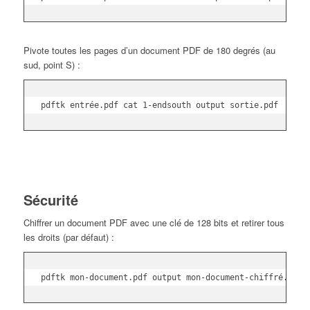
Pivote toutes les pages d’un document PDF de 180 degrés (au
sud, point S) :
pdftk entrée.pdf cat 1-endsouth output sortie.pdf
Sécurité
Chiffrer un document PDF avec une clé de 128 bits et retirer tous
les droits (par défaut) :
pdftk mon-document.pdf output mon-document-chiffré.128.