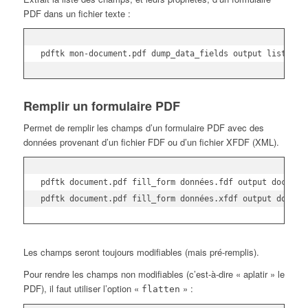
PDF dans un fichier texte :
pdftk mon-document.pdf dump_data_fields output liste_de
Remplir un formulaire PDF
Permet de remplir les champs d’un formulaire PDF avec des
données provenant d’un fichier FDF ou d’un fichier XFDF (XML).
pdftk document.pdf fill_form données.fdf output document
pdftk document.pdf fill_form données.xfdf output docume
Les champs seront toujours modifiables (mais pré-remplis).
Pour rendre les champs non modifiables (c’est-à-dire « aplatir » le
PDF), il faut utiliser l’option «
» :
flatten