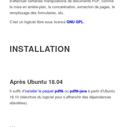
d’effectuer certaines manipulations de documents PDF, comme
la mise en arrière-plan, la concaténation, extraction de pages, le
remplissage des formulaires, etc.
C’est un logiciel libre sous licence
GNU GPL
.
INSTALLATION
Après Ubuntu 18.04
Il suffit d’
installer le paquet
pdftk
ou
pdftk-java
à partir d’Ubuntu
18.10 (réécriture du logiciel pour s’affranchir des dépendances
obsolètes).