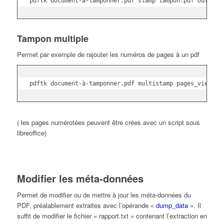
pdftk document-à-tamponner.pdf stamp tampon.pdf output 
Tampon multiple
Permet par exemple de rajouter les numéros de pages à un pdf
pdftk document-à-tamponner.pdf multistamp pages_vierges
( les pages numérotées peuvent être crées avec un script sous
libreoffice)
Modifier les méta-données
Permet de modifier ou de mettre à jour les méta-données du
PDF, préalablement extraites avec l’opérande «
dump_data
». Il
suffit de modifier le fichier « rapport.txt » contenant l’extraction en