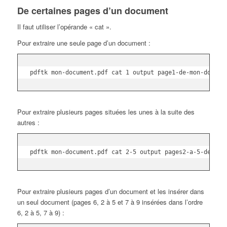
De certaines pages d’un document
Il faut utiliser l’opérande « cat ».
Pour extraire une seule page d’un document :
pdftk mon-document.pdf cat 1 output page1-de-mon-docume
Pour extraire plusieurs pages situées les unes à la suite des
autres :
pdftk mon-document.pdf cat 2-5 output pages2-a-5-de-mon
Pour extraire plusieurs pages d’un document et les insérer dans
un seul document (pages 6, 2 à 5 et 7 à 9 insérées dans l’ordre
6, 2 à 5, 7 à 9) :