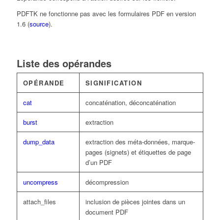
PDFTK ne fonctionne pas avec les formulaires PDF en version
1.6 (
source
).
Liste des opérandes
OPÉRANDE
SIGNIFICATION
cat
concaténation, déconcaténation
burst
extraction
dump_data
extraction des méta-données, marque-
pages (signets) et étiquettes de page
d’un PDF
uncompress
décompression
attach_files
inclusion de pièces jointes dans un
document PDF