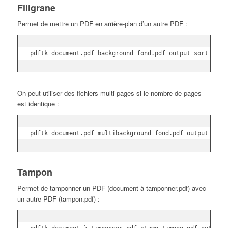
Filigrane
Permet de mettre un PDF en arrière-plan d’un autre PDF :
pdftk document.pdf background fond.pdf output sortie.pd
On peut utiliser des fichiers multi-pages si le nombre de pages
est identique :
pdftk document.pdf multibackground fond.pdf output sort
Tampon
Permet de tamponner un PDF (document-à-tamponner.pdf) avec
un autre PDF (tampon.pdf) :