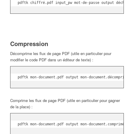
pdftk chiffré.pdf input_pw mot-de-passe output déchiffr
Compression
Décomprime les flux de page PDF (utile en particulier pour
modifier le code PDF dans un éditeur de texte) :
pdftk mon-document.pdf output mon-document.décomprimé.p
Comprime les flux de page PDF (utile en particulier pour gagner
de la place) :
pdftk mon-document.pdf output mon-document.comprimé.pdf