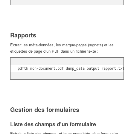
Rapports
Extrait les méta-données, les marque-pages (signets) et les
étiquettes de page d’un PDF dans un fichier texte :
pdftk mon-document.pdf dump_data output rapport.txt
Gestion des formulaires
Liste des champs d’un formulaire
Extrait la liste des champs, et leurs propriétés, d’un formulaire