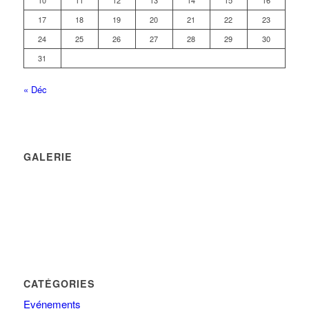
10
11
12
13
14
15
16
17
18
19
20
21
22
23
24
25
26
27
28
29
30
31
« Déc
GALERIE
CATÉGORIES
Evénements