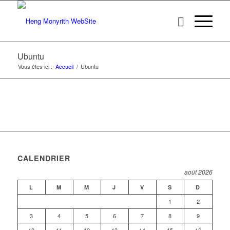
Ubuntu
Vous êtes ici :
Accueil
/
Ubuntu
CALENDRIER
août 2026
L
M
M
J
V
S
D
1
2
3
4
5
6
7
8
9